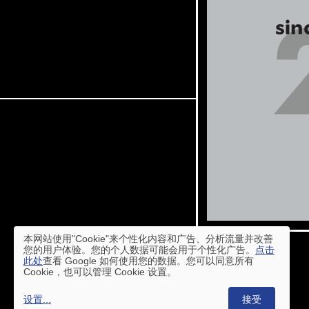
本网站使用"Cookie"来个性化内容和广告、分析流量并改善
您的用户体验。您的个人数据可能会用于个性化广告。
点击
此处
查看 Google 如何使用您的数据。您可以同意所有
Cookie，也可以管理 Cookie 设置。
设置
...
接受