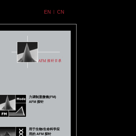
EN
CN
力调制显微镜(FM)
AFM 探针
用于生物/生命科学应
用的 AFM 探针