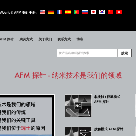
oWorld® AFM 探针手册:
oWorld
AFM 探针
购买方式
关于我们
联系方式
博客
搜索
AFM 探针 - 纳米技术是我们的领域
非接触 / 轻敲模式
AFM 探针
接触模式 AFM 探针