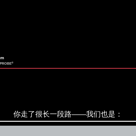
µm
®
TPROBE
你走了很长一段路——我们也是：