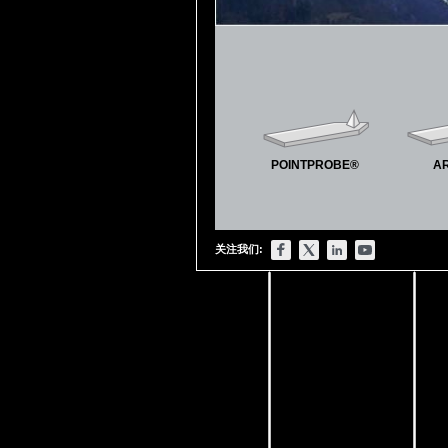
POINTPROBE®
A
关注我们: