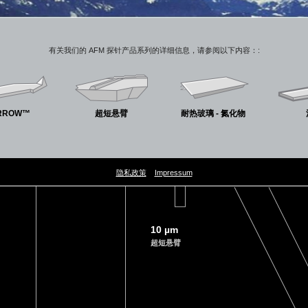
有关我们的 AFM 探针产品系列的详细信息，请参阅以下内容：:
RROW™
超短悬臂
耐热玻璃 - 氮化物
隐私政策
Impressum
10 µm
超短悬臂