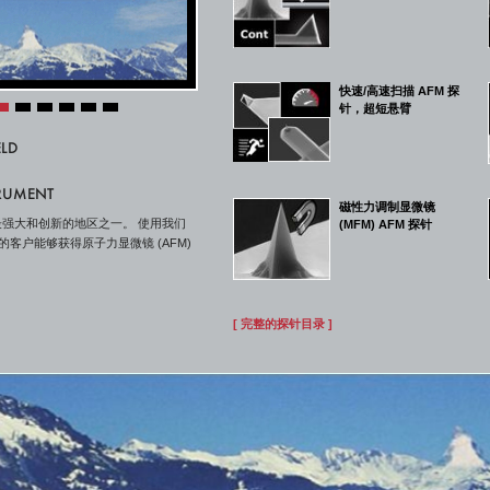
快速/高速扫描 AFM 探
针，超短悬臂
LD
TRUMENT
磁性力调制显微镜
强大和创新的地区之一。 使用我们
(MFM) AFM 探针
的客户能够获得原子力显微镜 (AFM)
[ 完整的探针目录 ]