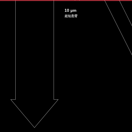
10 µm
超短悬臂