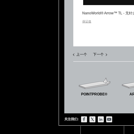
NanoWorld® Arrow™ TL
保证值
上一个
下一个
POINTPROBE®
A
关注我们: