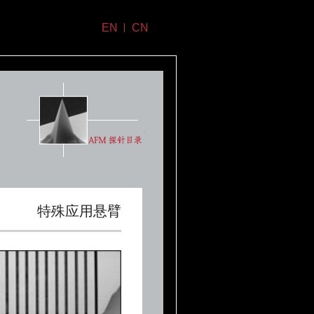
EN
CN
特殊应用悬臂