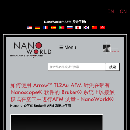
EN
CN
NanoWorld® AFM 探针手册:
NanoWorld
☰ Menu
搜索
如何使用 Arrow™ TL2Au AFM 针尖在带有
Nanoscope® 软件的 Bruker® 系统上以接触
模式在空气中进行AFM 测量 - NanoWorld®
Home
如何在 Bruker® AFM 系统上使用