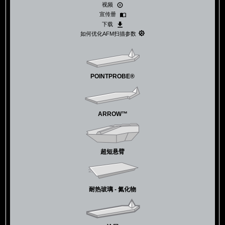
视频
宣传册
下载
如何优化AFM扫描参数
POINTPROBE®
ARROW™
超短悬臂
耐热玻璃 - 氮化物