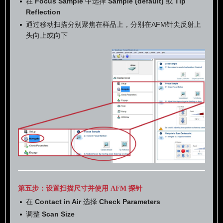
在
Focus Sample
中选择
Sample (default)
或
Tip
Reflection
通过移动扫描分别聚焦在样品上，分别在AFM针尖反射上
头向上或向下
第五步：设置扫描尺寸并使用 AFM 探针
在
Contact in Air
选择
Check Parameters
调整
Scan Size