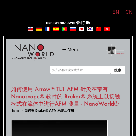
EN
CN
NanoWorld® AFM 探针手册:
NanoWorld
☰ Menu
搜索
如何使用 Arrow™ TL1 AFM 针尖在带有
Nanoscope® 软件的 Bruker® 系统上以接触
模式在流体中进行AFM 测量 - NanoWorld®
Home
如何在 Bruker® AFM 系统上使用