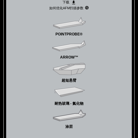
下载
如何优化AFM扫描参数
POINTPROBE®
ARROW™
超短悬臂
耐热玻璃 - 氮化物
涂层