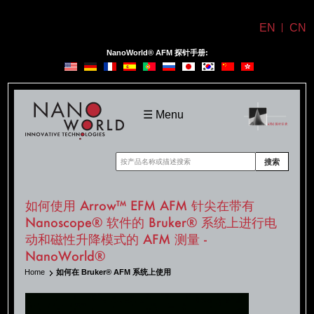
EN
CN
NanoWorld® AFM 探针手册:
NanoWorld
☰ Menu
搜索
如何使用 Arrow™ EFM AFM 针尖在带有
Nanoscope® 软件的 Bruker® 系统上进行电
动和磁性升降模式的 AFM 测量 -
NanoWorld®
Home
如何在 Bruker® AFM 系统上使用