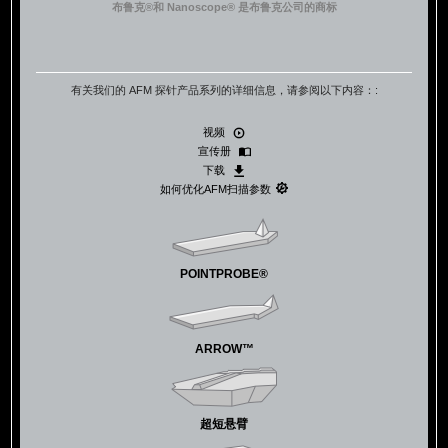
布鲁克®和 Nanoscope® 是布鲁克公司的商标
有关我们的 AFM 探针产品系列的详细信息，请参阅以下内容：:
视频
宣传册
下载
如何优化AFM扫描参数
POINTPROBE®
ARROW™
超短悬臂