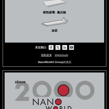
耐热玻璃 - 氮化物
涂层
关注我们:
隐私政策
Impressum
NanoWorld® Group
的成员