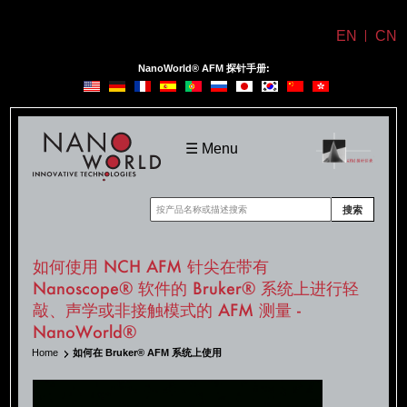
EN
CN
NanoWorld® AFM 探针手册:
NanoWorld
☰ Menu
搜索
如何使用 NCH AFM 针尖在带有
Nanoscope® 软件的 Bruker® 系统上进行轻
敲、声学或非接触模式的 AFM 测量 -
NanoWorld®
Home
如何在 Bruker® AFM 系统上使用