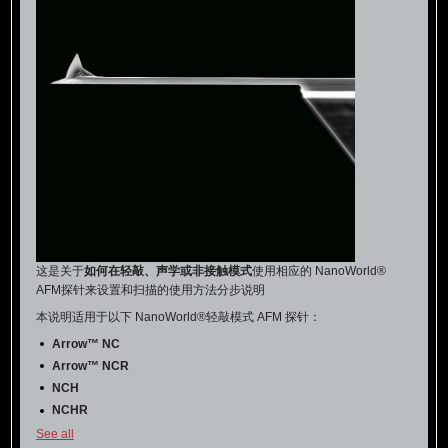
这是关于
如何在轻敲、声学或非接触模式
使用相应的 NanoWorld®
AFM探针来设置和扫描的使用方法分步说明
本说明适用于以下 NanoWorld®轻敲模式 AFM 探针：
Arrow™ NC
Arrow™ NCR
NCH
NCHR
NCL
See all