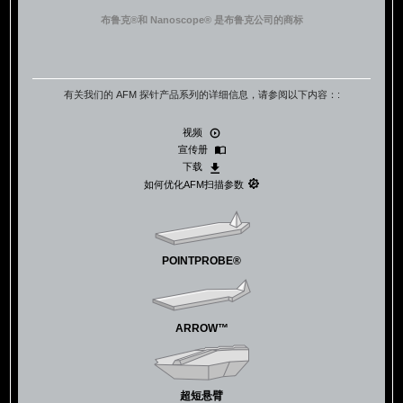
布鲁克®和 Nanoscope® 是布鲁克公司的商标
有关我们的 AFM 探针产品系列的详细信息，请参阅以下内容：:
视频
宣传册
下载
如何优化AFM扫描参数
POINTPROBE®
ARROW™
超短悬臂