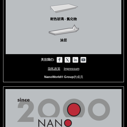
耐热玻璃 - 氮化物
涂层
关注我们:
隐私政策
Impressum
NanoWorld® Group
的成员