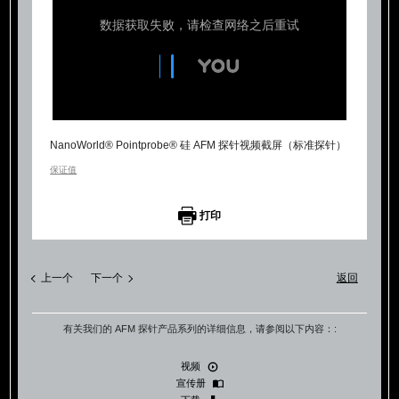
NanoWorld® Pointprobe® 硅 AFM 探针视频截屏（标准探针）
保证值
打印
上一个
下一个
返回
有关我们的 AFM 探针产品系列的详细信息，请参阅以下内容：:
视频
宣传册