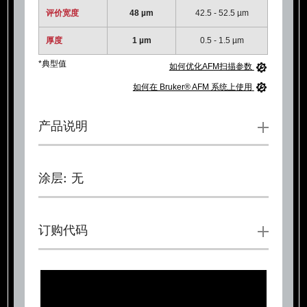
评价宽度
48 µm
42.5 - 52.5 µm
厚度
1 µm
0.5 - 1.5 µm
*典型值
如何优化AFM扫描参数
如何在 Bruker® AFM 系统上使用
产品说明
涂层: 无
订购代码