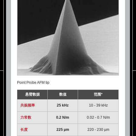
Point Probe AFM tip
悬臂数据
数值
范围*
共振频率
25 kHz
10 - 39 kHz
力常数
0.2 N/m
0.02 - 0.7 N/m
长度
225 µm
220 - 230 µm