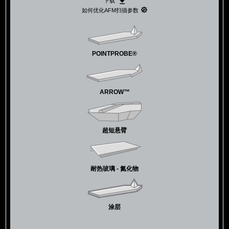
下载
如何优化AFM扫描参数
POINTPROBE®
ARROW™
超短悬臂
耐热玻璃 - 氮化物
涂层