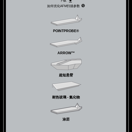
下载
如何优化AFM扫描参数
POINTPROBE®
ARROW™
超短悬臂
耐热玻璃 - 氮化物
涂层