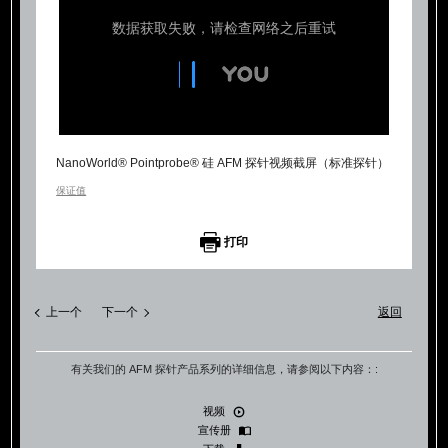
NanoWorld® Pointprobe® 硅 AFM 探针视频截屏（标准探针）
保证值
打印
上一个
下一个
返回
有关我们的 AFM 探针产品系列的详细信息，请参阅以下内容：:
视频
宣传册