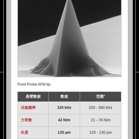
Point Probe AFM tip
悬臂数据
数值
范围*
共振频率
320 kHz
250 - 390 kHz
力常数
42 N/m
21 - 78 N/m
长度
125 µm
120 - 130 µm