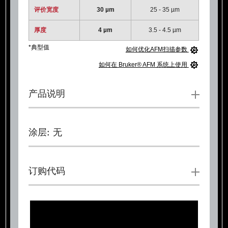
评价宽度
30 µm
25 - 35 µm
厚度
4 µm
3.5 - 4.5 µm
*典型值
如何优化AFM扫描参数
如何在 Bruker® AFM 系统上使用
产品说明
涂层: 无
订购代码